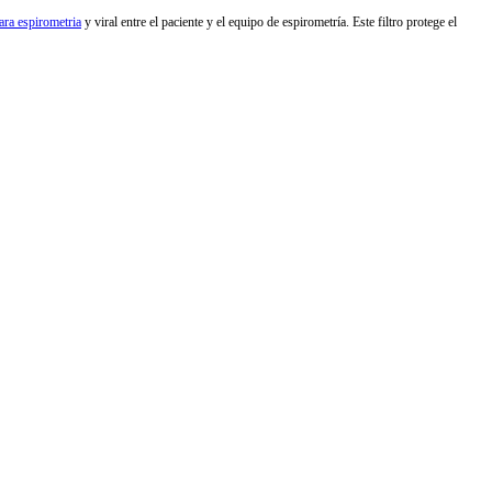
para espirometria
y viral entre el paciente y el equipo de espirometría. Este filtro protege el