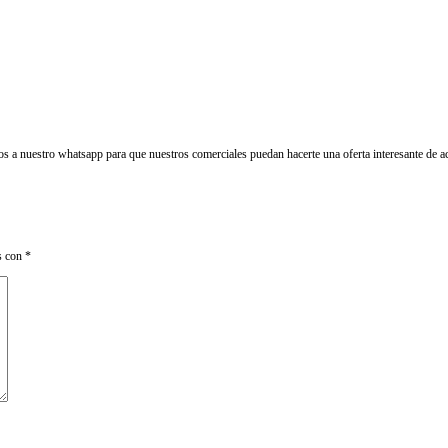
os a nuestro whatsapp para que nuestros comerciales puedan hacerte una oferta interesante de a
s con
*