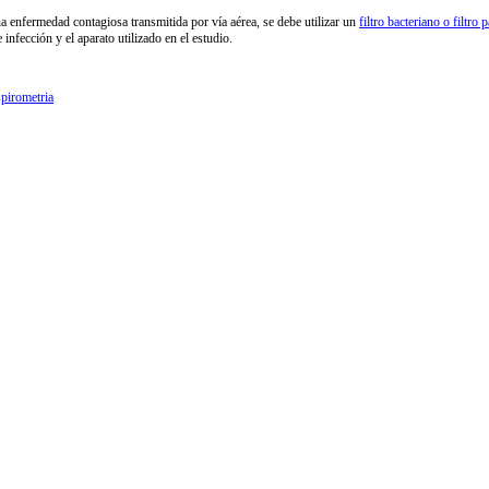
 enfermedad contagiosa transmitida por vía aérea, se debe utilizar un
filtro bacteriano o filtro 
infección y el aparato utilizado en el estudio.
spirometria