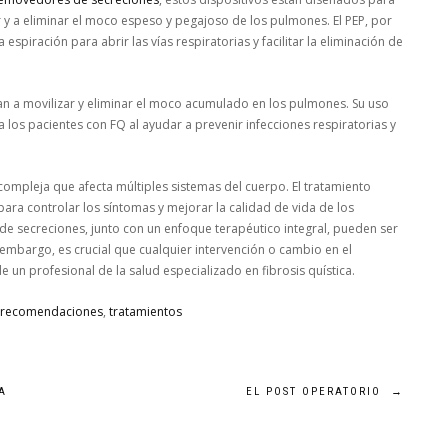
 y a eliminar el moco espeso y pegajoso de los pulmones. El PEP, por
 espiración para abrir las vías respiratorias y facilitar la eliminación de
n a movilizar y eliminar el moco acumulado en los pulmones. Su uso
 los pacientes con FQ al ayudar a prevenir infecciones respiratorias y
compleja que afecta múltiples sistemas del cuerpo. El tratamiento
para controlar los síntomas y mejorar la calidad de vida de los
e secreciones, junto con un enfoque terapéutico integral, pueden ser
embargo, es crucial que cualquier intervención o cambio en el
 un profesional de la salud especializado en fibrosis quística.
recomendaciones
,
tratamientos
A
EL POST OPERATORIO
→