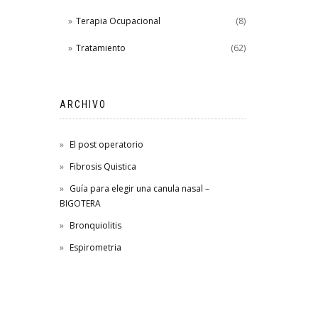
Terapia Ocupacional
(8)
Tratamiento
(62)
ARCHIVO
El post operatorio
Fibrosis Quistica
Guía para elegir una canula nasal –
BIGOTERA
Bronquiolitis
Espirometria