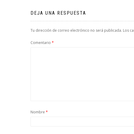
entradas
DEJA UNA RESPUESTA
Tu dirección de correo electrónico no será publicada.
Los c
Comentario
*
Nombre
*