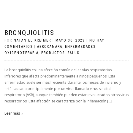
BRONQUIOLITIS
POR
NATANIEL KREIMER
|
MAYO 30, 2023
|
NO HAY
COMENTARIOS
|
AEROCAMARA
,
ENFERMEDADES
,
OXIGENOTERAPIA
,
PRODUCTOS
,
SALUD
La bronquiolitis es una afección común de las vías respiratorias
inferiores que afecta predominantemente a niños pequeños. Esta
enfermedad suele ser más frecuente durante los meses de invierno y
está causada principalmente por un virus llamado virus sincitial
respiratorio (VSR), aunque también pueden estar involucrados otros virus
respiratorios. Esta afección se caracteriza por la inflamación […]
Leer más