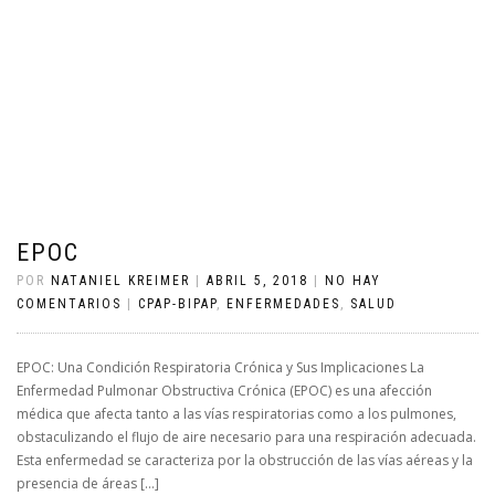
EPOC
POR
NATANIEL KREIMER
|
ABRIL 5, 2018
|
NO HAY
COMENTARIOS
|
CPAP-BIPAP
,
ENFERMEDADES
,
SALUD
EPOC: Una Condición Respiratoria Crónica y Sus Implicaciones La
Enfermedad Pulmonar Obstructiva Crónica (EPOC) es una afección
médica que afecta tanto a las vías respiratorias como a los pulmones,
obstaculizando el flujo de aire necesario para una respiración adecuada.
Esta enfermedad se caracteriza por la obstrucción de las vías aéreas y la
presencia de áreas […]