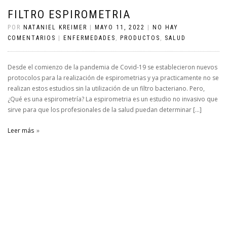
FILTRO ESPIROMETRIA
POR
NATANIEL KREIMER
|
MAYO 11, 2022
|
NO HAY
COMENTARIOS
|
ENFERMEDADES
,
PRODUCTOS
,
SALUD
Desde el comienzo de la pandemia de Covid-19 se establecieron nuevos
protocolos para la realización de espirometrias y ya practicamente no se
realizan estos estudios sin la utilización de un filtro bacteriano. Pero,
¿Qué es una espirometría? La espirometria es un estudio no invasivo que
sirve para que los profesionales de la salud puedan determinar […]
Leer más