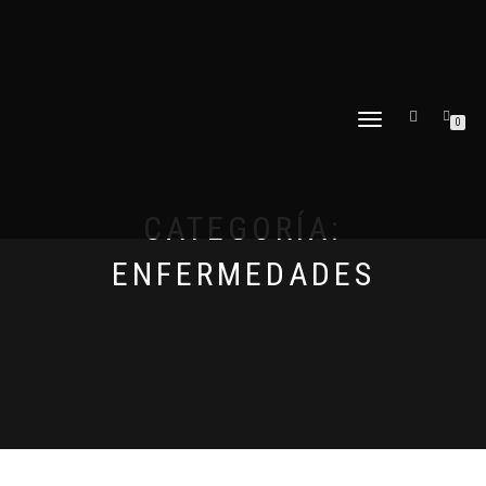
CAMBIAR
0
NAVEGACIÓN
CATEGORÍA:
ENFERMEDADES