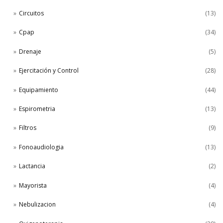
Circuitos
(13)
Cpap
(34)
Drenaje
(5)
Ejercitación y Control
(28)
Equipamiento
(44)
Espirometria
(13)
Filtros
(9)
Fonoaudiologia
(13)
Lactancia
(2)
Mayorista
(4)
Nebulizacion
(4)