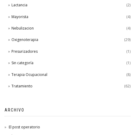
Lactancia
(2)
Mayorista
(4)
Nebulizacion
(4)
Oxigenoterapia
(29)
Presurizadores
(1)
Sin categoría
(1)
Terapia Ocupacional
(8)
Tratamiento
(62)
ARCHIVO
El post operatorio