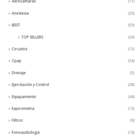
Aerocamaras
(11)
Anestesia
(20)
BEST
(53)
TOP SELLERS
(29)
Circuitos
(13)
Cpap
(34)
Drenaje
(5)
Ejercitación y Control
(28)
Equipamiento
(44)
Espirometria
(13)
Filtros
(9)
Fonoaudiologia
(13)