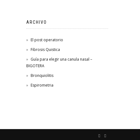
ARCHIVO
El post operatorio
Fibrosis Quistica
Guía para elegir una canula nasal –
BIGOTERA
Bronquiolitis
Espirometria