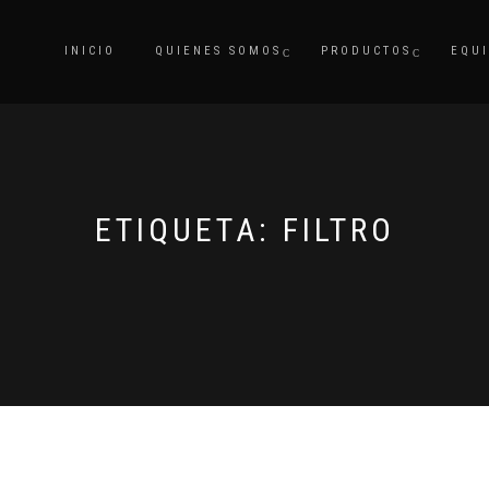
INICIO
QUIENES SOMOS
PRODUCTOS
EQU
ETIQUETA:
FILTRO