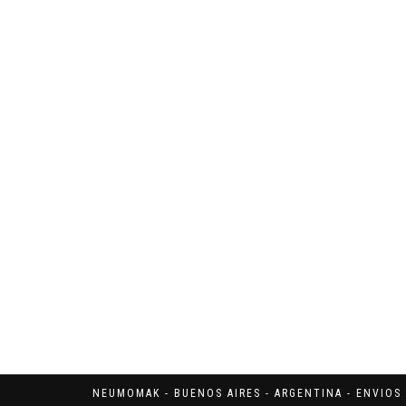
NEUMOMAK - BUENOS AIRES - ARGENTINA - ENVIOS 