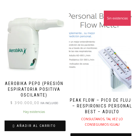
Sin existencias
AEROBIKA PEPO (PRESIÓN
ESPIRATORIA POSITIVA
OSCILANTE)
PEAK FLOW – PICO DE FLUJO
$
390.000,00
IVA INCLUIDO
– RESPIRONICS PERSONAL
BEST – ADULTO
Hay existencias
CONSULTANOS, TAL VEZ LO
CONSEGUIMOS IGUAL!
AÑADIR AL CARRITO