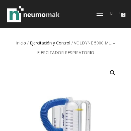
CAMBIAR
0
NAVEGACIÓN
Inicio
/
Ejercitación y Control
/ VOLDYNE 5000 ML. –
EJERCITADOR RESPIRATORIO