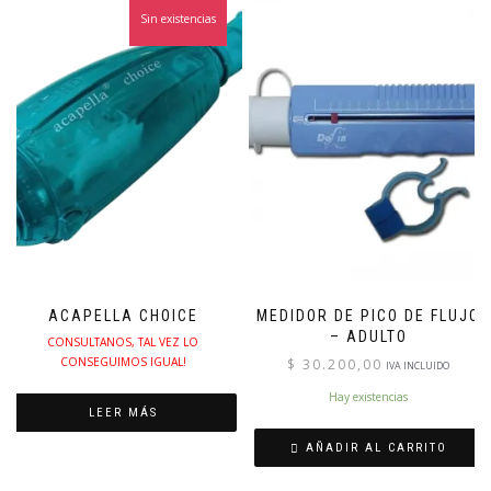
Sin existencias
ACAPELLA CHOICE
MEDIDOR DE PICO DE FLUJO
– ADULTO
CONSULTANOS, TAL VEZ LO
CONSEGUIMOS IGUAL!
$
30.200,00
IVA INCLUIDO
Hay existencias
LEER MÁS
AÑADIR AL CARRITO