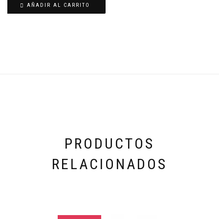
$ 25.200,00.
AÑADIR AL CARRITO
PRODUCTOS
RELACIONADOS