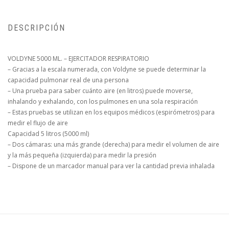
DESCRIPCIÓN
VOLDYNE 5000 ML. – EJERCITADOR RESPIRATORIO
– Gracias a la escala numerada, con Voldyne se puede determinar la
capacidad pulmonar real de una persona
– Una prueba para saber cuánto aire (en litros) puede moverse,
inhalando y exhalando, con los pulmones en una sola respiración
– Estas pruebas se utilizan en los equipos médicos (espirómetros) para
medir el flujo de aire
Capacidad 5 litros (5000 ml)
– Dos cámaras: una más grande (derecha) para medir el volumen de aire
y la más pequeña (izquierda) para medir la presión
– Dispone de un marcador manual para ver la cantidad previa inhalada