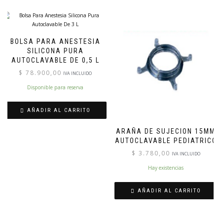
BOLSA PARA ANESTESIA
SILICONA PURA
AUTOCLAVABLE DE 0,5 L
$
78.900,00
IVA INCLUIDO
Disponible para reserva
AÑADIR AL CARRITO
ARAÑA DE SUJECION 15MM
AUTOCLAVABLE PEDIATRICO
$
3.780,00
IVA INCLUIDO
Hay existencias
AÑADIR AL CARRITO