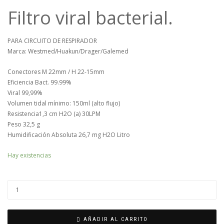
Filtro viral bacterial.
PARA CIRCUITO DE RESPIRADOR
Marca: Westmed/Huakun/Drager/Galemed
Conectores M 22mm / H 22-15mm
Eficiencia Bact. 99.99%
Viral 99,99%
Volumen tidal mínimo: 150ml (alto flujo)
Resistencia1,3 cm H2O (a) 30LPM
Peso 32,5 g
Humidificación Absoluta 26,7 mg H2O Litro
Hay existencias
AÑADIR AL CARRITO