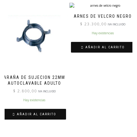
ARNES DE VELCRO NEGRO
$
23.300,00
IVA INCLUIDO
Hay existencias
AÑADIR AL CARRITO
ARAÑA DE SUJECION 22MM
AUTOCLAVABLE ADULTO
$
2.800,00
IVA INCLUIDO
Hay existencias
AÑADIR AL CARRITO