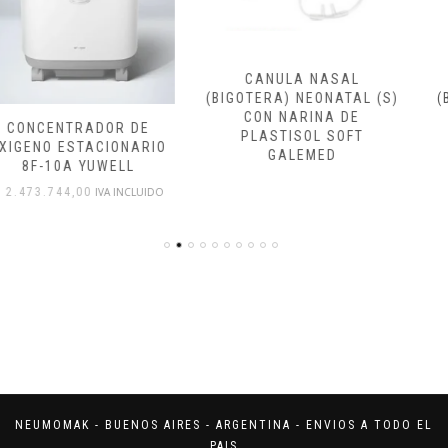
CANULA NASAL
CANULA NASAL
(BIGOTERA) NEONATAL (S)
(BIGOTERA) PEDIATRICA
CON NARINA DE
(M) CON NARINA DE
PLASTISOL SOFT
PLASTISOL SOFT
GALEMED
GALEMED
NEUMOMAK - BUENOS AIRES - ARGENTINA - ENVIOS A TODO EL
PAIS