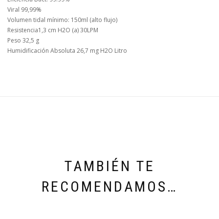
Viral 99,99%
Volumen tidal mínimo: 150ml (alto flujo)
Resistencia1,3 cm H2O (a) 30LPM
Peso 32,5 g
Humidificación Absoluta 26,7 mg H2O Litro
TAMBIÉN TE
RECOMENDAMOS…