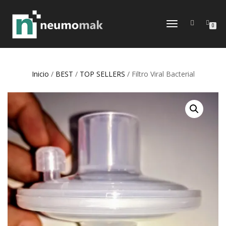
CAMBIAR
0
NAVEGACIÓN
Inicio
/
BEST
/
TOP SELLERS
/ Filtro Viral Bacterial