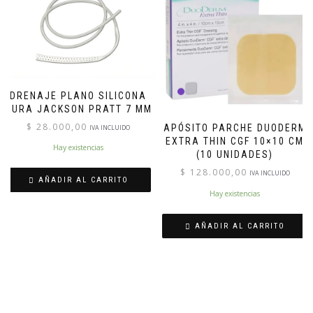
DRENAJE PLANO SILICONA
PURA JACKSON PRATT 7 MM
$
28.000,00
APÓSITO PARCHE DUODERM
IVA INCLUIDO
EXTRA THIN CGF 10×10 CM
Hay existencias
(10 UNIDADES)
$
128.000,00
IVA INCLUIDO
AÑADIR AL CARRITO
Hay existencias
AÑADIR AL CARRITO