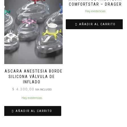
COMFORTSTAR – DRAGER
Hay existencias
AÑADIR AL CARRITO
MASCARA ANESTESIA BORDE
SILICONA VÁLVULA DE
INFLADO
$
4.300,00
IVA INCLUIDO
Hay existencias
AÑADIR AL CARRITO