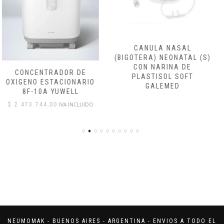
CANULA NASAL
CANULA NASAL
(BIGOTERA) NEONATAL (S)
(BIGOTERA) PEDIATRICA
CON NARINA DE
(M) CON NARINA DE
PLASTISOL SOFT
PLASTISOL SOFT
GALEMED
GALEMED
NEUMOMAK - BUENOS AIRES - ARGENTINA - ENVIOS A TODO EL