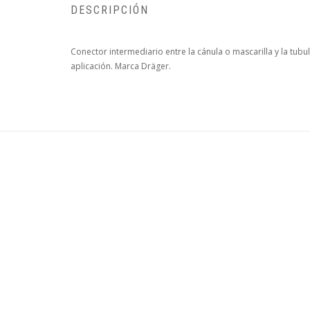
DESCRIPCIÓN
Conector intermediario entre la cánula o mascarilla y la tu
aplicación. Marca Dräger.