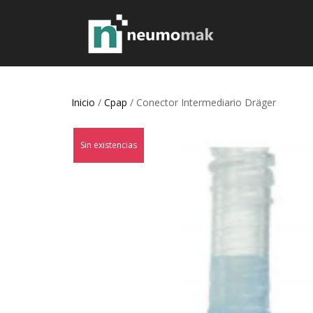
Inicio
/
Cpap
/ Conector Intermediario Dräger
Sin existencias