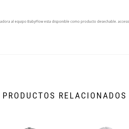
buladora al equipo BabyFlow esta disponible como producto desechable. acceso
PRODUCTOS RELACIONADOS