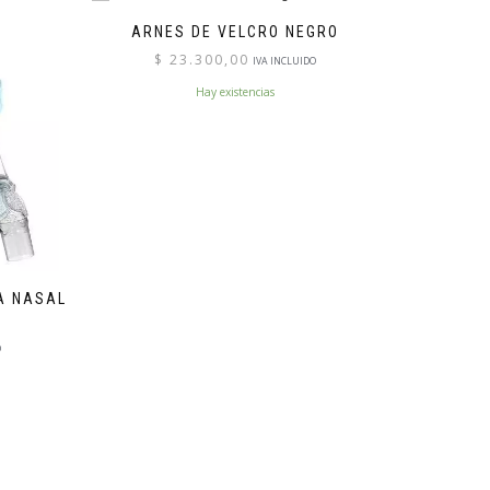
ARNES DE VELCRO NEGRO
$
23.300,00
IVA INCLUIDO
Hay existencias
A NASAL
O