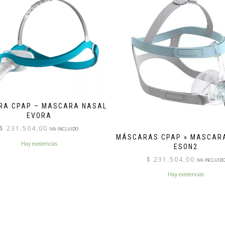
RA CPAP – MASCARA NASAL
EVORA
$
231.504,00
IVA INCLUIDO
MÁSCARAS CPAP » MASCAR
Hay existencias
ESON2
$
231.504,00
IVA INCLUID
Hay existencias