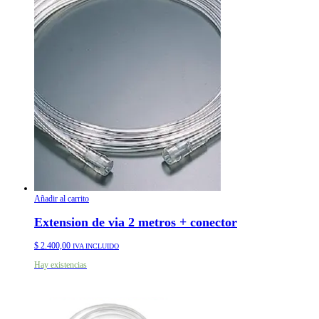
Añadir al carrito
Extension de via 2 metros + conector
$
2.400,00
IVA INCLUIDO
Hay existencias