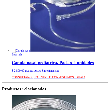
Leer más
Cánula nasal pediatrica. Pack x 2 unidades
$
2.800,00
Sin existencias
IVA INCLUIDO
CONSULTANOS, TAL VEZ LO CONSEGUIMOS IGUAL!
Productos relacionados