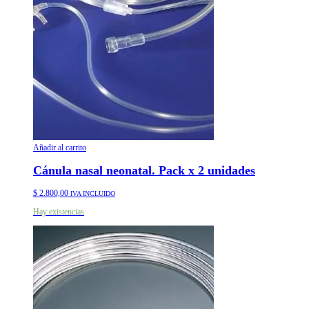
Añadir al carrito
Cánula nasal neonatal. Pack x 2 unidades
$
2.800,00
IVA INCLUIDO
Hay existencias