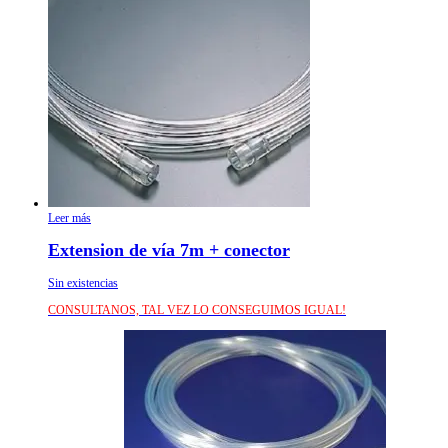
Leer más
Extension de vía 7m + conector
Sin existencias
CONSULTANOS, TAL VEZ LO CONSEGUIMOS IGUAL!