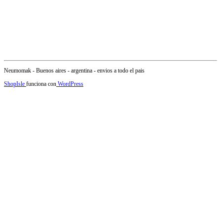
Neumomak - Buenos aires - argentina - envios a todo el pais
ShopIsle
funciona con
WordPress