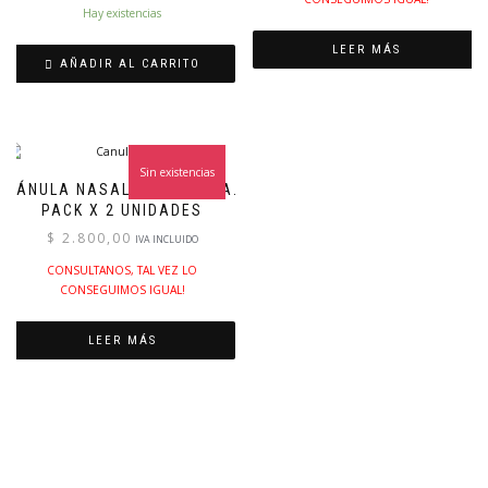
Hay existencias
LEER MÁS
AÑADIR AL CARRITO
Sin existencias
CÁNULA NASAL PEDIATRICA.
PACK X 2 UNIDADES
$
2.800,00
IVA INCLUIDO
CONSULTANOS, TAL VEZ LO
CONSEGUIMOS IGUAL!
LEER MÁS