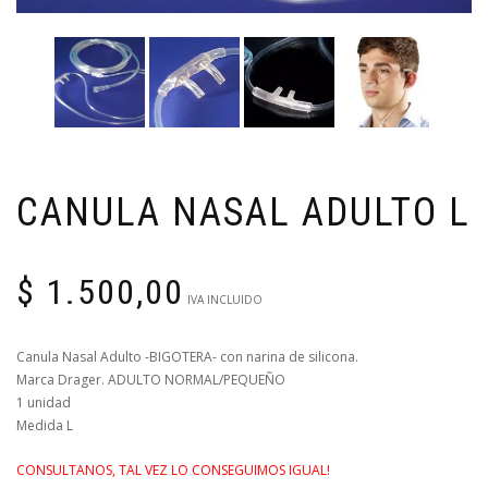
CANULA NASAL ADULTO L
$
1.500,00
IVA INCLUIDO
Canula Nasal Adulto -BIGOTERA- con narina de silicona.
Marca Drager. ADULTO NORMAL/PEQUEÑO
1 unidad
Medida L
CONSULTANOS, TAL VEZ LO CONSEGUIMOS IGUAL!