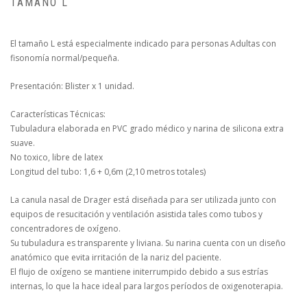
TAMAÑO L
El tamaño L está especialmente indicado para personas Adultas con
fisonomía normal/pequeña.
Presentación: Blister x 1 unidad.
Características Técnicas:
Tubuladura elaborada en PVC grado médico y narina de silicona extra
suave.
No toxico, libre de latex
Longitud del tubo: 1,6 + 0,6m (2,10 metros totales)
La canula nasal de Drager está diseñada para ser utilizada junto con
equipos de resucitación y ventilación asistida tales como tubos y
concentradores de oxígeno.
Su tubuladura es transparente y liviana. Su narina cuenta con un diseño
anatómico que evita irritación de la nariz del paciente.
El flujo de oxígeno se mantiene initerrumpido debido a sus estrías
internas, lo que la hace ideal para largos períodos de oxigenoterapia.