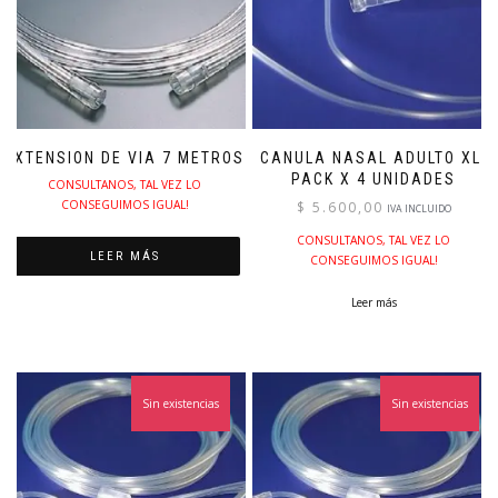
EXTENSION DE VIA 7 METROS
CANULA NASAL ADULTO XL.
PACK X 4 UNIDADES
CONSULTANOS, TAL VEZ LO
CONSEGUIMOS IGUAL!
$
5.600,00
IVA INCLUIDO
CONSULTANOS, TAL VEZ LO
LEER MÁS
CONSEGUIMOS IGUAL!
Leer más
Sin existencias
Sin existencias