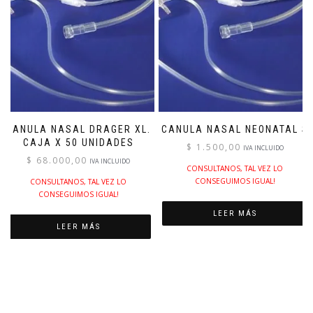
CANULA NASAL DRAGER XL.
CANULA NASAL NEONATAL S
CAJA X 50 UNIDADES
$
1.500,00
IVA INCLUIDO
$
68.000,00
IVA INCLUIDO
CONSULTANOS, TAL VEZ LO
CONSEGUIMOS IGUAL!
CONSULTANOS, TAL VEZ LO
CONSEGUIMOS IGUAL!
LEER MÁS
LEER MÁS