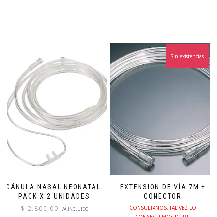
Sin existencias
CÁNULA NASAL NEONATAL.
EXTENSION DE VÍA 7M +
PACK X 2 UNIDADES
CONECTOR
$
2.800,00
CONSULTANOS, TAL VEZ LO
IVA INCLUIDO
CONSEGUIMOS IGUAL!