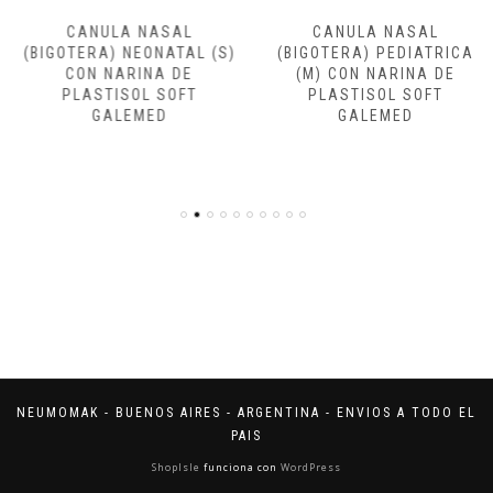
CANULA NASAL
CANULA NASAL
(BIGOTERA) NEONATAL (S)
(BIGOTERA) PEDIATRICA
CON NARINA DE
(M) CON NARINA DE
PLASTISOL SOFT
PLASTISOL SOFT
GALEMED
GALEMED
NEUMOMAK - BUENOS AIRES - ARGENTINA - ENVIOS A TODO EL
PAIS
ShopIsle
funciona con
WordPress