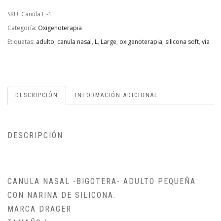
SKU:
Canula L -1
Categoría:
Oxigenoterapia
Etiquetas:
adulto
,
canula nasal
,
L
,
Large
,
oxigenoterapia
,
silicona soft
,
via
DESCRIPCIÓN
INFORMACIÓN ADICIONAL
DESCRIPCIÓN
CANULA NASAL -BIGOTERA- ADULTO PEQUEÑA
CON NARINA DE SILICONA.
MARCA DRAGER