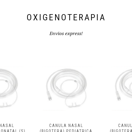
OXIGENOTERAPIA
Envios express!
ASAL
CANULA NASAL
CANULA
NATAL (S)
(BIGOTERA) PEDIATRICA
(BIGOTERA)