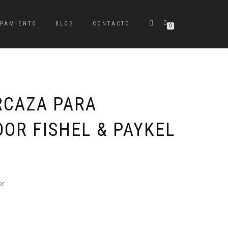
IPAMIENTO
BLOG
CONTACTO
0
RCAZA PARA
DOR FISHEL & PAYKEL
or