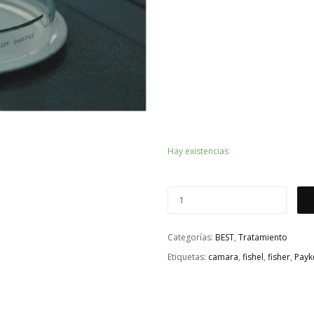
Hay existencias
Categorías:
BEST
,
Tratamiento
Etiquetas:
camara
,
fishel
,
fisher
,
Payk