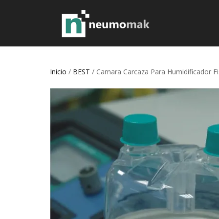
Inicio
/
BEST
/ Camara Carcaza Para Humidificador Fi