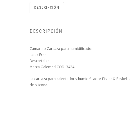
DESCRIPCIÓN
DESCRIPCIÓN
Camara o Carcaza para humidificador
Latex Free
Descartable
Marca Galemed COD: 3424
La carcaza para calentador y humidificador Fisher & Paykel s
de silicona.