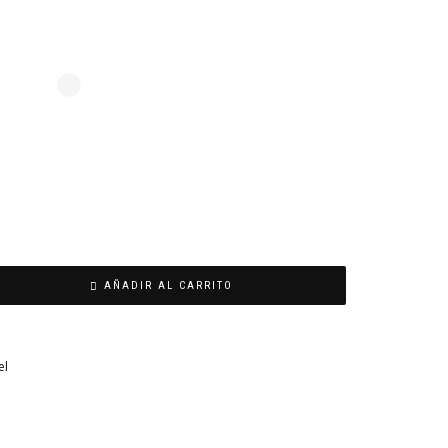
AÑADIR AL CARRITO
el