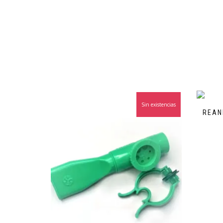
Sin existencias
¡Oferta!
REAN