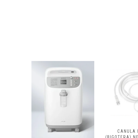
CANULA N
(BIGOTERA) NEO