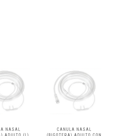
 NASAL
CANULA NASAL
 ADULTO (L)
(BIGOTERA) ADULTO CON