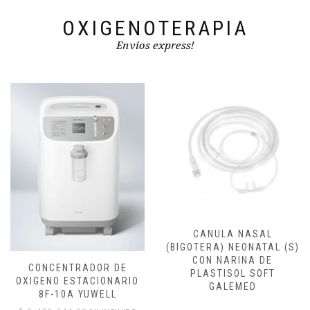
OXIGENOTERAPIA
Envios express!
CANULA NASAL
CANULA NASAL
(BIGOTERA) NEONATAL (S)
(BIGOTERA) PEDIATRICA
CON NARINA DE
(M) CON NARINA DE
PLASTISOL SOFT
PLASTISOL SOFT
GALEMED
GALEMED