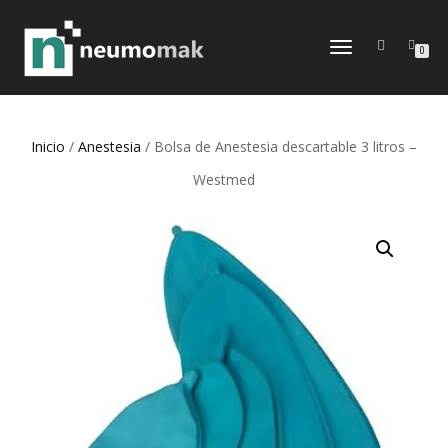
CAMBIAR
0
NAVEGACIÓN
Inicio
/
Anestesia
/ Bolsa de Anestesia descartable 3 litros –
Westmed