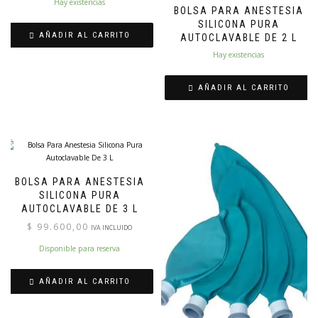
Hay existencias
BOLSA PARA ANESTESIA
SILICONA PURA
AÑADIR AL CARRITO
AUTOCLAVABLE DE 2 L
Hay existencias
AÑADIR AL CARRITO
BOLSA PARA ANESTESIA
SILICONA PURA
AUTOCLAVABLE DE 3 L
$
99.600,00
IVA INCLUIDO
Disponible para reserva
AÑADIR AL CARRITO