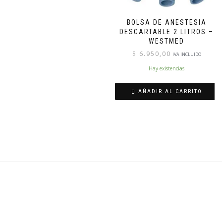
BOLSA DE ANESTESIA
DESCARTABLE 2 LITROS –
WESTMED
$
6.950,00
IVA INCLUIDO
Hay existencias
AÑADIR AL CARRITO