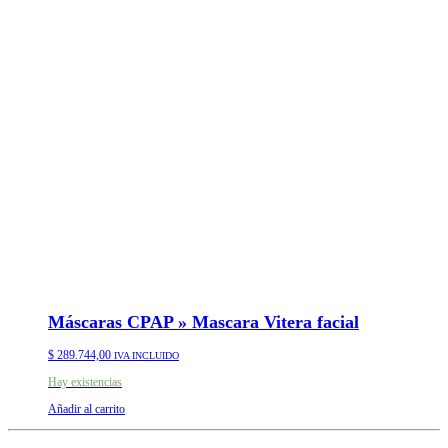
Máscaras CPAP » Mascara Vitera facial
$
289.744,00
IVA INCLUIDO
Hay existencias
Añadir al carrito