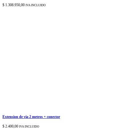
$
1.308.950,00
IVA INCLUIDO
Extension de via 2 metros + conector
$
2.400,00
IVA INCLUIDO