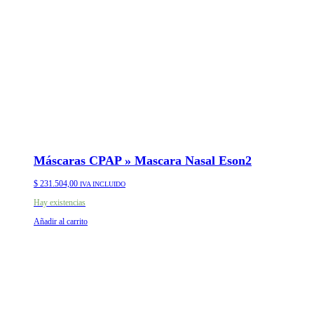
Máscaras CPAP » Mascara Nasal Eson2
$
231.504,00
IVA INCLUIDO
Hay existencias
Añadir al carrito