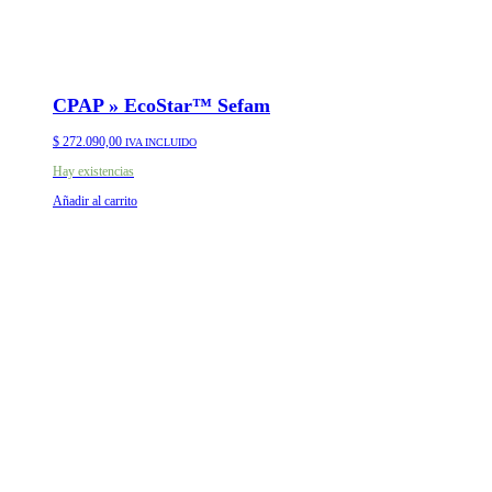
CPAP » EcoStar™ Sefam
$
272.090,00
IVA INCLUIDO
Hay existencias
Añadir al carrito