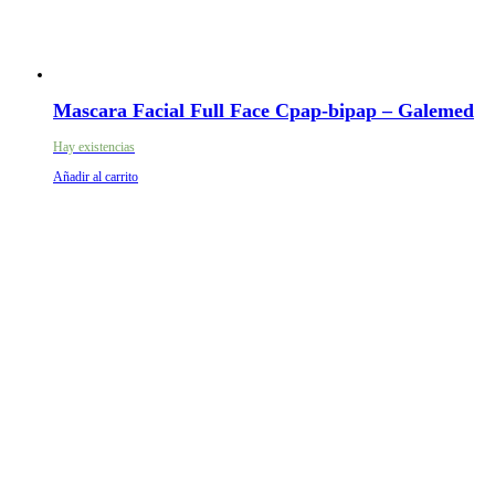
Mascara Facial Full Face Cpap-bipap – Galemed
Hay existencias
Añadir al carrito