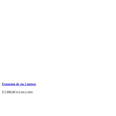
Extension de via 2 metros
$
2.000,00
IVA INCLUIDO