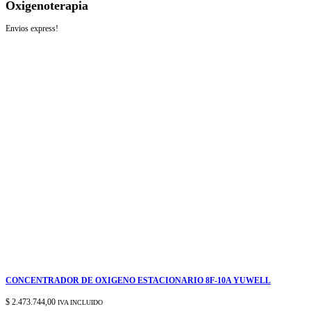
Oxigenoterapia
Envios express!
CONCENTRADOR DE OXIGENO ESTACIONARIO 8F-10A YUWELL
$
2.473.744,00
IVA INCLUIDO