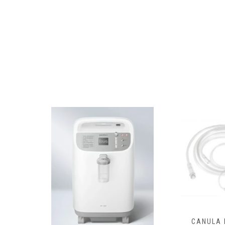
CANULA NASAL
CANUL