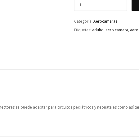
Categoría:
Aerocamaras
Etiquetas:
adulto
,
aero camara
,
aero
onectores se puede adaptar para circuitos pediátricos y neonatales como así 