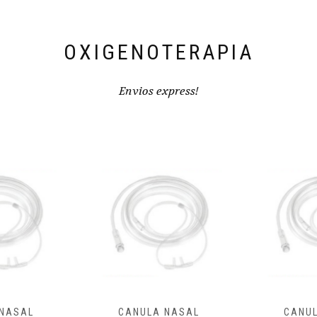
OXIGENOTERAPIA
Envios express!
A NASAL
CANULA NASAL
CAN